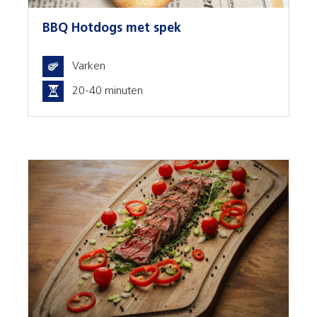
BBQ Hotdogs met spek
Varken
20-40 minuten